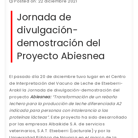
Posted on: 22 diciembre 2021
Jornada de
divulgación-
demostración del
Proyecto Abiesnea
El pasado día 20 de diciembre tuvo lugar en el Centro
de Interpretación del Vacuno de Leche de Etxeberri-
Arakil la Jornada de divulgación-demostración del
proyecto
Abiesnea:
“Transformación de un rebaño
lechero para la producción de leche diferenciada A2
indicada para personas con intolerancia a las
proteínas lácteas”.
Este proyecto ha sido desarrollado
por las empresas Albaikide S.A. de servicios
veterinarios, S.A.T. Etxeberri (Lacturale) y por la
Universidad Pública de Navarra en el marco de la