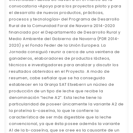
convocatoria «Apoyo para los proyectos piloto y para
el desarrollo de nuevos productos, prácticas,
procesos y tecnologías» del Programa de Desarrollo
Rural de la Comunidad Foral de Navarra 2014-2020
financiado por el Departamento de Desarrollo Rural y
Medio Ambiente del Gobierno de Navarra (PDR 2014-
2020) y el Fondo Feder de la Unión Europea. La
Jornada consiguió reunir a cerca de una veintena de
ganaderos, elaboradores de productos lácteos,
técnicos e investigadores para analizar y discutir los
resultados obtenidos en el Proyecto. A modo de
resumen, cabe señalar que se ha conseguido
establecer en la Granja SAT Etxeberri un núcleo de
producción de un tipo de leche que recibe la
denominación “leche A2”. Esta leche tiene la
particularidad de poseer únicamente la variante A2 de
la proteína b-caseína, lo que le confiere la
característica de ser más digestible que la leche
convencional, ya que ésta posee además la variante
A1 de la b-caseína, que se cree es la causante de un