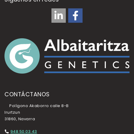
CONTÁCTANOS
Polígono Akaborro calle 8-B
Irurtzun
31860, Navarra
948 50 03 43