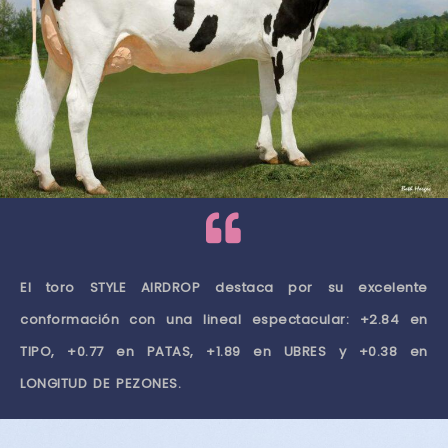
El toro STYLE AIRDROP destaca por su excelente
conformación con una lineal espectacular: +2.84 en
TIPO, +0.77 en PATAS, +1.89 en UBRES y +0.38 en
LONGITUD DE PEZONES.