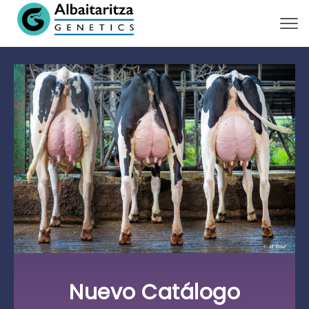
Togg
Nuevo Catálogo