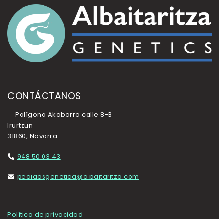
CONTÁCTANOS
Polígono Akaborro calle 8-B
Irurtzun
31860, Navarra
948 50 03 43
pedidosgenetica@albaitaritza.com
Política de privacidad