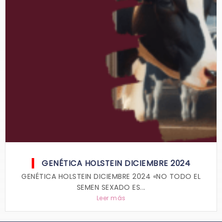
GENÉTICA HOLSTEIN DICIEMBRE 2024
GENÉTICA HOLSTEIN DICIEMBRE 2024 «NO TODO EL
SEMEN SEXADO ES...
Leer más