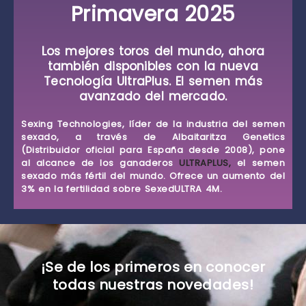
Primavera 2025
Los mejores toros del mundo, ahora
también disponibles con la nueva
Tecnología UltraPlus. El semen más
avanzado del mercado.
Sexing Technologies
, líder de la industria del semen
sexado, a través de
Albaitaritza Genetics
(Distribuidor oficial para España desde 2008), pone
al alcance de los ganaderos
ULTRAPLUS,
el semen
sexado más fértil del mundo. Ofrece un aumento del
3% en la fertilidad sobre
SexedULTRA 4M
.
¡Se de los primeros en conocer
todas nuestras novedades!